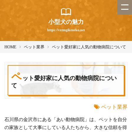
小型犬の魅力
https://vxtmgikeneko.net
HOME
ペット業界
ペット愛好家に人気の動物病院について
ペ
ット愛好家に人気の動物病院につい
て
ペット業界
石川県の金沢市にある「あい動物病院」は、ペットを自分
の家族として大事にしている人たちから、大きな信頼を得