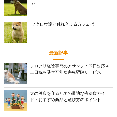
ム
フクロウ達と触れ合えるカフェバー
最新記事
シロアリ駆除専門のアサンテ：即日対応＆
土日祝も受付可能な害虫駆除サービス
犬の健康を守るための最適な療法食ガイ
ド：おすすめ商品と選び方のポイント